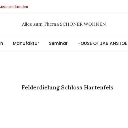
 Businesskunden
 Design Award 2021
 Kollektion
Alles zum Thema SCHÖNER WOHNEN
al
en
Manufaktur
Seminar
HOUSE OF JAB ANSTOE
Felderdielung Schloss Hartenfels