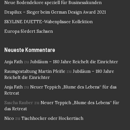
Neue Bodendekore speziell für Businesskunden
Drapilux – Sieger beim German Design Award 2021
SKYLINE DUETTE-Wabenplissee Kollektion
Europa fördert Sachsen
Neueste Kommentare
Anja Fath
zu
Jubiläum – 180 Jahre Reichelt die Einrichter
Raumgestaltung Martin Pfeifle
zu
Jubiläum – 180 Jahre
Reichelt die Einrichter
Anja Fath
zu
Neuer Teppich „Blume des Lebens“ für das
Retreat
Sascha Rauber
zu
Neuer Teppich „Blume des Lebens“ für
das Retreat
Nico
zu
Tischhocker oder Hockertisch