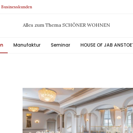
r Businesskunden
n Design Award 2021
ee Kollektion
Alles zum Thema SCHÖNER WOHNEN
tral
en
Manufaktur
Seminar
HOUSE OF JAB ANSTOE