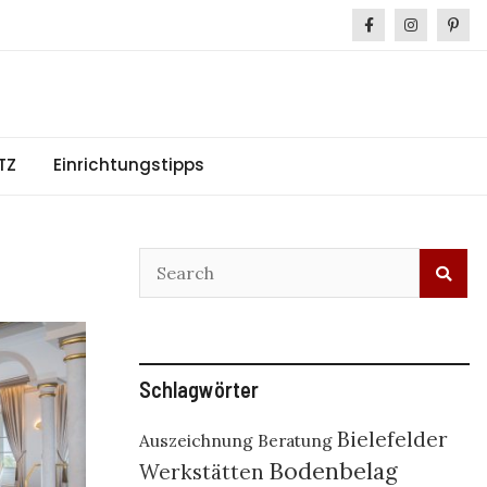
TZ
Einrichtungstipps
Schlagwörter
Bielefelder
Auszeichnung
Beratung
Bodenbelag
Werkstätten