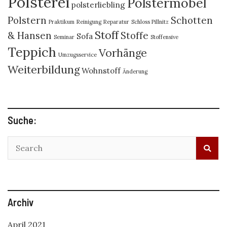
Polsterei
Polstermöbel
polsterliebling
Polstern
Schotten
Praktikum
Reinigung
Reparatur
Schloss Pillnitz
Stoff
& Hansen
Stoffe
Sofa
Seminar
Stoffensive
Teppich
Vorhänge
Umzugsservice
Weiterbildung
Wohnstoff
Änderung
Suche:
Archiv
April 2021