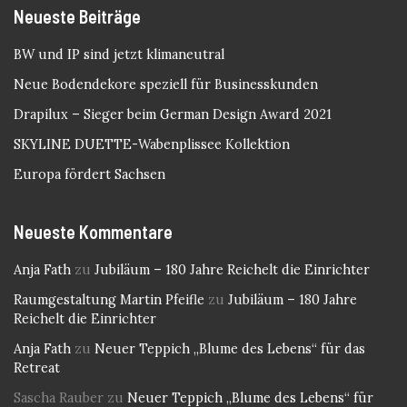
Neueste Beiträge
BW und IP sind jetzt klimaneutral
Neue Bodendekore speziell für Businesskunden
Drapilux – Sieger beim German Design Award 2021
SKYLINE DUETTE-Wabenplissee Kollektion
Europa fördert Sachsen
Neueste Kommentare
Anja Fath
zu
Jubiläum – 180 Jahre Reichelt die Einrichter
Raumgestaltung Martin Pfeifle
zu
Jubiläum – 180 Jahre
Reichelt die Einrichter
Anja Fath
zu
Neuer Teppich „Blume des Lebens“ für das
Retreat
Sascha Rauber
zu
Neuer Teppich „Blume des Lebens“ für