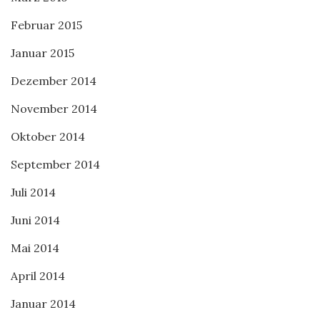
Februar 2015
Januar 2015
Dezember 2014
November 2014
Oktober 2014
September 2014
Juli 2014
Juni 2014
Mai 2014
April 2014
Januar 2014