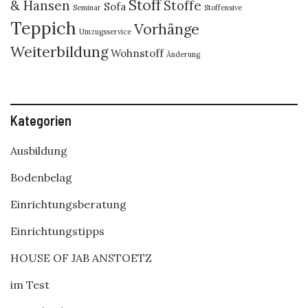
Stoff
& Hansen
Stoffe
Sofa
Seminar
Stoffensive
Teppich
Vorhänge
Umzugsservice
Weiterbildung
Wohnstoff
Änderung
Kategorien
Ausbildung
Bodenbelag
Einrichtungsberatung
Einrichtungstipps
HOUSE OF JAB ANSTOETZ
im Test