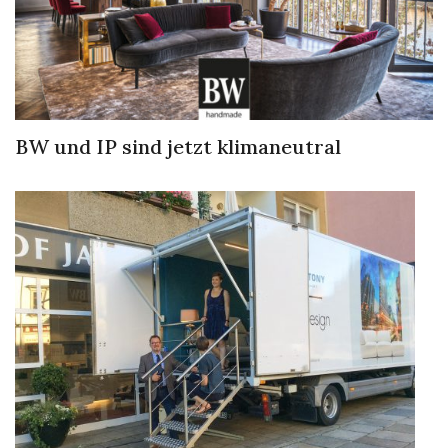
BW und IP sind jetzt klimaneutral