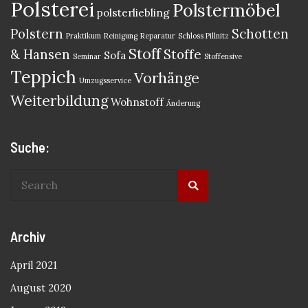
Polsterei
Polstermöbel
polsterliebling
Polstern
Schotten
Praktikum
Reinigung
Reparatur
Schloss Pillnitz
Stoff
& Hansen
Stoffe
Sofa
Seminar
Stoffensive
Teppich
Vorhänge
Umzugsservice
Weiterbildung
Wohnstoff
Änderung
Suche:
Archiv
April 2021
August 2020