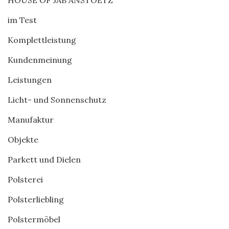
HOUSE OF JAB ANSTOETZ
im Test
Komplettleistung
Kundenmeinung
Leistungen
Licht- und Sonnenschutz
Manufaktur
Objekte
Parkett und Dielen
Polsterei
Polsterliebling
Polstermöbel