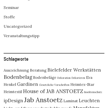
Seminar
Stoffe
Uncategorized
Veranstaltungstipp
Schlagworte
Bielefelder Werkstätten
Auszeichnung
Beratung
Bodenbelag
Bodenbeläge
Eva
Dekoration
Dekorieren
Gardinen
Henkel
Heimtex-Star
Gesetzliche Vorschriften
House of JAB ANSTOETZ
Heimtextil
Insektenschutz
Jab Anstoetz
ipDesign
Leuchten
Laminat