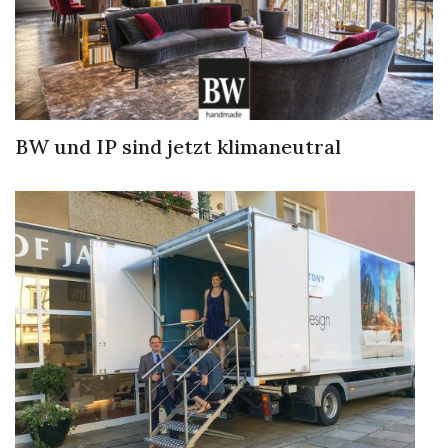
BW und IP sind jetzt klimaneutral