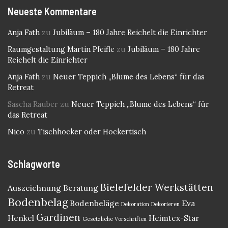
Neueste Kommentare
Anja Fath
zu
Jubiläum – 180 Jahre Reichelt die Einrichter
Raumgestaltung Martin Pfeifle
zu
Jubiläum – 180 Jahre
Reichelt die Einrichter
Anja Fath
zu
Neuer Teppich „Blume des Lebens“ für das
Retreat
Sascha Rauber
zu
Neuer Teppich „Blume des Lebens“ für
das Retreat
Nico
zu
Tischhocker oder Hockertisch
Schlagworte
Bielefelder Werkstätten
Auszeichnung
Beratung
Bodenbelag
Bodenbeläge
Eva
Dekoration
Dekorieren
Gardinen
Henkel
Heimtex-Star
Gesetzliche Vorschriften