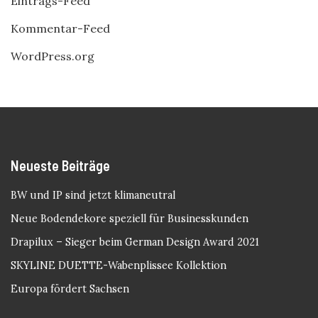
Eintrags-Feed
Kommentar-Feed
WordPress.org
Neueste Beiträge
BW und IP sind jetzt klimaneutral
Neue Bodendekore speziell für Businesskunden
Drapilux – Sieger beim German Design Award 2021
SKYLINE DUETTE-Wabenplissee Kollektion
Europa fördert Sachsen