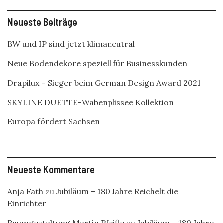
Neueste Beiträge
BW und IP sind jetzt klimaneutral
Neue Bodendekore speziell für Businesskunden
Drapilux – Sieger beim German Design Award 2021
SKYLINE DUETTE-Wabenplissee Kollektion
Europa fördert Sachsen
Neueste Kommentare
Anja Fath
zu
Jubiläum – 180 Jahre Reichelt die
Einrichter
Raumgestaltung Martin Pfeifle
zu
Jubiläum – 180 Jahre