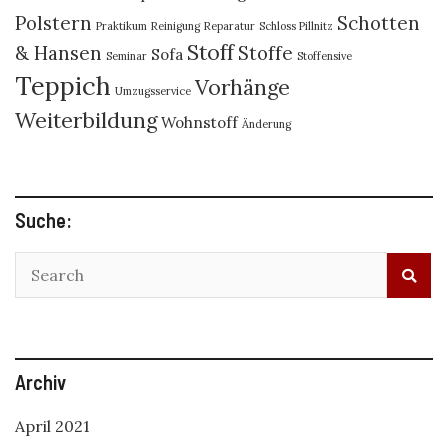
Polstern
Schotten
Praktikum
Reinigung
Reparatur
Schloss Pillnitz
Stoff
& Hansen
Stoffe
Sofa
Seminar
Stoffensive
Teppich
Vorhänge
Umzugsservice
Weiterbildung
Wohnstoff
Änderung
Suche:
Archiv
April 2021