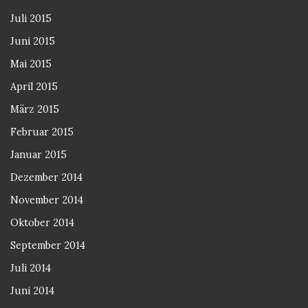
Juli 2015
Juni 2015
Mai 2015
April 2015
März 2015
Februar 2015
Januar 2015
Dezember 2014
November 2014
Oktober 2014
September 2014
Juli 2014
Juni 2014