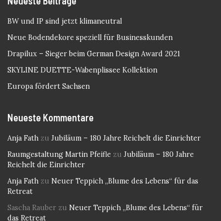
Neueste Beiträge
BW und IP sind jetzt klimaneutral
Neue Bodendekore speziell für Businesskunden
Drapilux – Sieger beim German Design Award 2021
SKYLINE DUETTE-Wabenplissee Kollektion
Europa fördert Sachsen
Neueste Kommentare
Anja Fath
zu
Jubiläum – 180 Jahre Reichelt die Einrichter
Raumgestaltung Martin Pfeifle
zu
Jubiläum – 180 Jahre
Reichelt die Einrichter
Anja Fath
zu
Neuer Teppich „Blume des Lebens“ für das
Retreat
Sascha Rauber
zu
Neuer Teppich „Blume des Lebens“ für
das Retreat