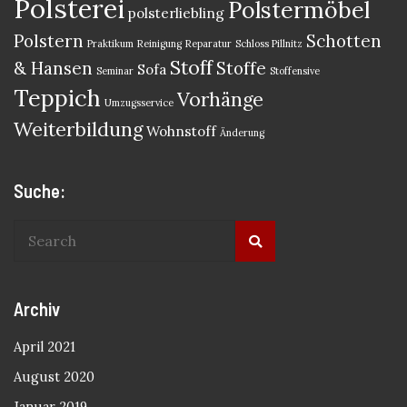
Polsterei
Polstermöbel
polsterliebling
Polstern
Schotten
Praktikum
Reinigung
Reparatur
Schloss Pillnitz
Stoff
& Hansen
Stoffe
Sofa
Seminar
Stoffensive
Teppich
Vorhänge
Umzugsservice
Weiterbildung
Wohnstoff
Änderung
Suche:
Archiv
April 2021
August 2020
Januar 2019