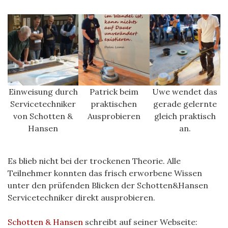
Einweisung durch
Patrick beim
Uwe wendet das
Servicetechniker
praktischen
gerade gelernte
von Schotten &
Ausprobieren
gleich praktisch
Hansen
an.
Es blieb nicht bei der trockenen Theorie. Alle
Teilnehmer konnten das frisch erworbene Wissen
unter den prüfenden Blicken der Schotten&Hansen
Servicetechniker direkt ausprobieren.
Schotten & Hansen
schreibt auf seiner Webseite: