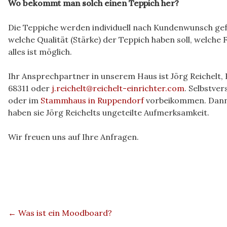
Wo bekommt man solch einen Teppich her?
Die Teppiche werden individuell nach Kundenwunsch gefe
welche Qualität (Stärke) der Teppich haben soll, welch
alles ist möglich.
Ihr Ansprechpartner in unserem Haus ist Jörg Reichelt,
68311 oder
j.reichelt@reichelt-einrichter.com
. Selbstver
oder im
Stammhaus in Ruppendorf
vorbeikommen. Dann 
haben sie Jörg Reichelts ungeteilte Aufmerksamkeit.
Wir freuen uns auf Ihre Anfragen.
←
Was ist ein Moodboard?