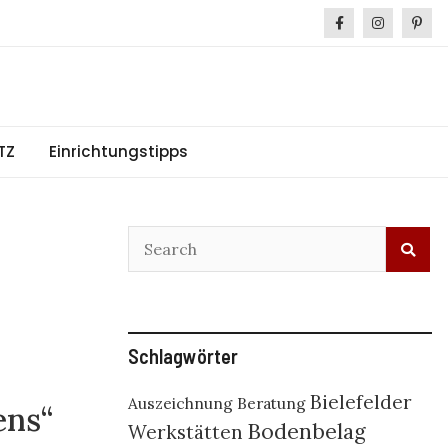
TZ
Einrichtungstipps
Schlagwörter
Bielefelder
Auszeichnung
Beratung
ens“
Bodenbelag
Werkstätten