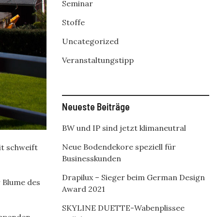
Seminar
Stoffe
Uncategorized
Veranstaltungstipp
Neueste Beiträge
BW und IP sind jetzt klimaneutral
Neue Bodendekore speziell für
it schweift
Businesskunden
Drapilux – Sieger beim German Design
r Blume des
Award 2021
SKYLINE DUETTE-Wabenplissee