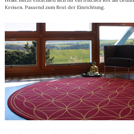
Heike Butze entschied sich für ein frisches Rot als Gr
Kreisen. Passend zum Rest der Einrichtung.