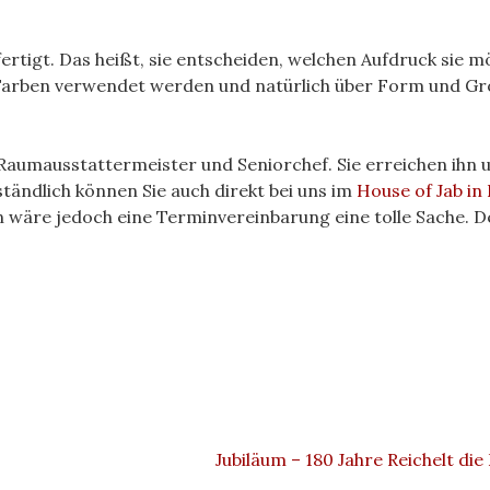
rtigt. Das heißt, sie entscheiden, welchen Aufdruck sie m
e Farben verwendet werden und natürlich über Form und Gr
 Raumausstattermeister und Seniorchef. Sie erreichen ihn 
ständlich können Sie auch direkt bei uns im
House of Jab in
wäre jedoch eine Terminvereinbarung eine tolle Sache. 
Jubiläum – 180 Jahre Reichelt die