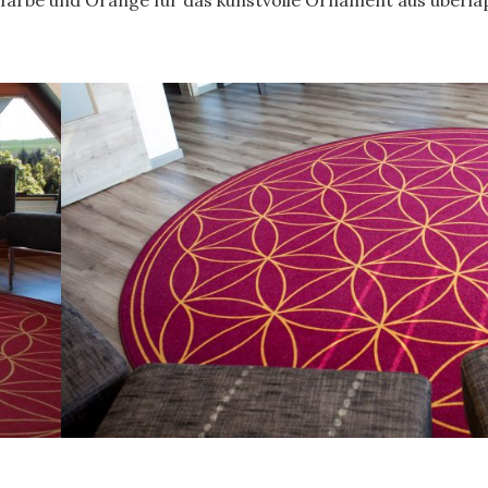
undfarbe und Orange für das kunstvolle Ornament aus überl