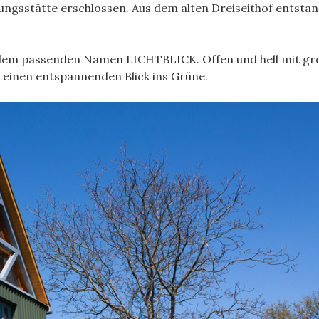
ngsstätte erschlossen. Aus dem alten Dreiseithof entstan
t dem passenden Namen LICHTBLICK. Offen und hell mit g
d einen entspannenden Blick ins Grüne.