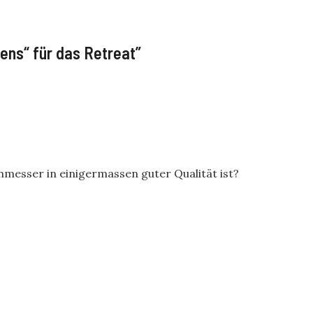
ens“ für das Retreat
”
chmesser in einigermassen guter Qualität ist?