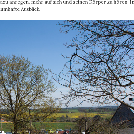
dazu anregen, mehr auf sich und seinen Körper zu hören. I
aumhafte Ausblick.