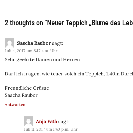
2 thoughts on “
Neuer Teppich „Blume des Leb
Sascha Rauber
sagt:
Juli 4, 2017 um 8:17 a.m. Uhr
Sehr geehrte Damen und Herren
Darf ich fragen, wie teuer solch ein Teppich, 1.40m Dur
Freundliche Grüsse
Sascha Rauber
Antworten
Anja Fath
sagt:
Juli 11, 2017 um 1:43 p.m. Uhr