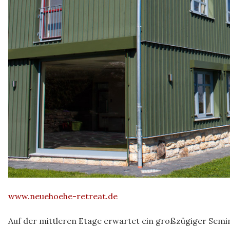
www.neuehoehe-retreat.de
Auf der mittleren Etage erwartet ein großzügiger Sem