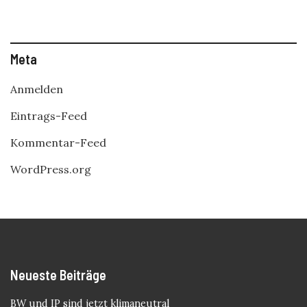
Meta
Anmelden
Eintrags-Feed
Kommentar-Feed
WordPress.org
Neueste Beiträge
BW und IP sind jetzt klimaneutral