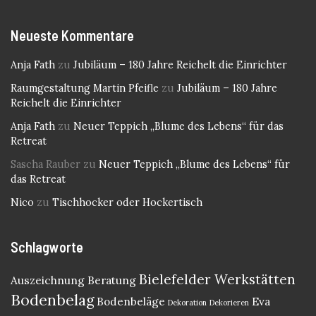
Neueste Kommentare
Anja Fath
zu
Jubiläum – 180 Jahre Reichelt die Einrichter
Raumgestaltung Martin Pfeifle
zu
Jubiläum – 180 Jahre
Reichelt die Einrichter
Anja Fath
zu
Neuer Teppich „Blume des Lebens“ für das
Retreat
Sascha Rauber
zu
Neuer Teppich „Blume des Lebens“ für
das Retreat
Nico
zu
Tischhocker oder Hockertisch
Schlagworte
Bielefelder Werkstätten
Auszeichnung
Beratung
Bodenbelag
Bodenbeläge
Eva
Dekoration
Dekorieren