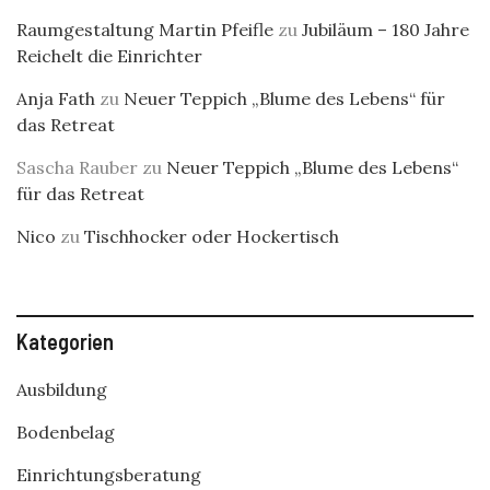
Raumgestaltung Martin Pfeifle
zu
Jubiläum – 180 Jahre
Reichelt die Einrichter
Anja Fath
zu
Neuer Teppich „Blume des Lebens“ für
das Retreat
Sascha Rauber
zu
Neuer Teppich „Blume des Lebens“
für das Retreat
Nico
zu
Tischhocker oder Hockertisch
Kategorien
Ausbildung
Bodenbelag
Einrichtungsberatung