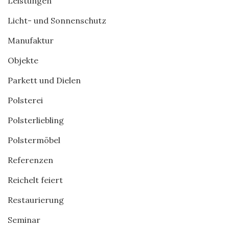
Leistungen
Licht- und Sonnenschutz
Manufaktur
Objekte
Parkett und Dielen
Polsterei
Polsterliebling
Polstermöbel
Referenzen
Reichelt feiert
Restaurierung
Seminar