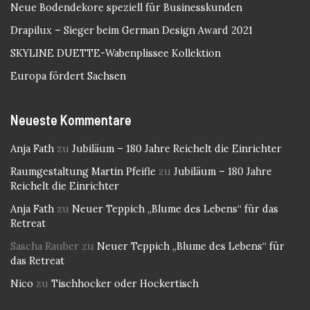
Neue Bodendekore speziell für Businesskunden
Drapilux – Sieger beim German Design Award 2021
SKYLINE DUETTE-Wabenplissee Kollektion
Europa fördert Sachsen
Neueste Kommentare
Anja Fath
zu
Jubiläum – 180 Jahre Reichelt die Einrichter
Raumgestaltung Martin Pfeifle
zu
Jubiläum – 180 Jahre
Reichelt die Einrichter
Anja Fath
zu
Neuer Teppich „Blume des Lebens“ für das
Retreat
Sascha Rauber
zu
Neuer Teppich „Blume des Lebens“ für
das Retreat
Nico
zu
Tischhocker oder Hockertisch