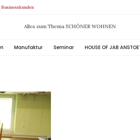
r Businesskunden
n Design Award 2021
ee Kollektion
Alles zum Thema SCHÖNER WOHNEN
tral
en
Manufaktur
Seminar
HOUSE OF JAB ANSTOE