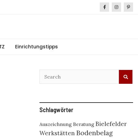
TZ
Einrichtungstipps
Schlagwörter
Bielefelder
Auszeichnung
Beratung
Bodenbelag
Werkstätten