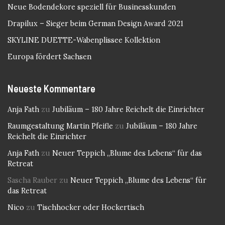
Neue Bodendekore speziell für Businesskunden
Drapilux – Sieger beim German Design Award 2021
SKYLINE DUETTE-Wabenplissee Kollektion
Europa fördert Sachsen
Neueste Kommentare
Anja Fath
zu
Jubiläum – 180 Jahre Reichelt die Einrichter
Raumgestaltung Martin Pfeifle
zu
Jubiläum – 180 Jahre
Reichelt die Einrichter
Anja Fath
zu
Neuer Teppich „Blume des Lebens“ für das
Retreat
Sascha Rauber
zu
Neuer Teppich „Blume des Lebens“ für
das Retreat
Nico
zu
Tischhocker oder Hockertisch