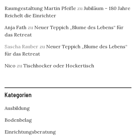
Raumgestaltung Martin Pfeifle
zu
Jubiläum – 180 Jahre
Reichelt die Einrichter
Anja Fath
zu
Neuer Teppich „Blume des Lebens“ für
das Retreat
Sascha Rauber
zu
Neuer Teppich „Blume des Lebens“
für das Retreat
Nico
zu
Tischhocker oder Hockertisch
Kategorien
Ausbildung
Bodenbelag
Einrichtungsberatung