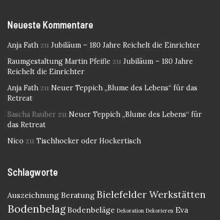
Neueste Kommentare
Anja Fath
zu
Jubiläum – 180 Jahre Reichelt die Einrichter
Raumgestaltung Martin Pfeifle
zu
Jubiläum – 180 Jahre
Reichelt die Einrichter
Anja Fath
zu
Neuer Teppich „Blume des Lebens“ für das
Retreat
Sascha Rauber
zu
Neuer Teppich „Blume des Lebens“ für
das Retreat
Nico
zu
Tischhocker oder Hockertisch
Schlagworte
Bielefelder Werkstätten
Auszeichnung
Beratung
Bodenbelag
Bodenbeläge
Eva
Dekoration
Dekorieren