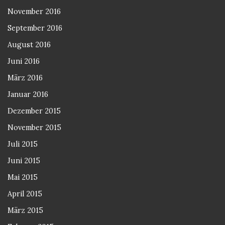
November 2016
September 2016
August 2016
Juni 2016
März 2016
Januar 2016
Dezember 2015
November 2015
Juli 2015
Juni 2015
Mai 2015
April 2015
März 2015