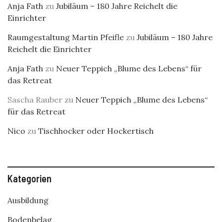
Anja Fath
zu
Jubiläum – 180 Jahre Reichelt die
Einrichter
Raumgestaltung Martin Pfeifle
zu
Jubiläum – 180 Jahre
Reichelt die Einrichter
Anja Fath
zu
Neuer Teppich „Blume des Lebens“ für
das Retreat
Sascha Rauber
zu
Neuer Teppich „Blume des Lebens“
für das Retreat
Nico
zu
Tischhocker oder Hockertisch
Kategorien
Ausbildung
Bodenbelag