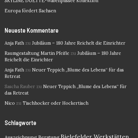
SKYLINE DUETTE-Wabenplissee Kollektion
Europa fördert Sachsen
Neueste Kommentare
Anja Fath
zu
Jubiläum – 180 Jahre Reichelt die Einrichter
Raumgestaltung Martin Pfeifle
zu
Jubiläum – 180 Jahre
Reichelt die Einrichter
Anja Fath
zu
Neuer Teppich „Blume des Lebens“ für das
Retreat
Sascha Rauber
zu
Neuer Teppich „Blume des Lebens“ für
das Retreat
Nico
zu
Tischhocker oder Hockertisch
Schlagworte
Bielefelder Werkstätten
Auszeichnung
Beratung