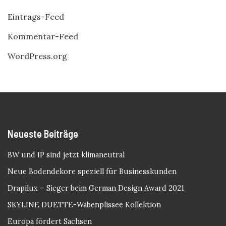
Eintrags-Feed
Kommentar-Feed
WordPress.org
Neueste Beiträge
BW und IP sind jetzt klimaneutral
Neue Bodendekore speziell für Businesskunden
Drapilux – Sieger beim German Design Award 2021
SKYLINE DUETTE-Wabenplissee Kollektion
Europa fördert Sachsen