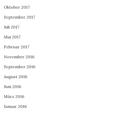
Oktober 2017
September 2017
Juli 2017
Mai 2017
Februar 2017
November 2016
September 2016
August 2016
Juni 2016
März 2016
Januar 2016