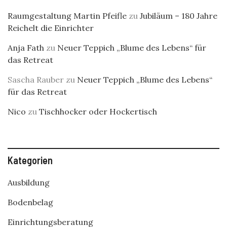
Raumgestaltung Martin Pfeifle
zu
Jubiläum – 180 Jahre
Reichelt die Einrichter
Anja Fath
zu
Neuer Teppich „Blume des Lebens“ für
das Retreat
Sascha Rauber
zu
Neuer Teppich „Blume des Lebens“
für das Retreat
Nico
zu
Tischhocker oder Hockertisch
Kategorien
Ausbildung
Bodenbelag
Einrichtungsberatung