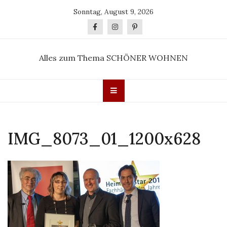
Skip
Sonntag, August 9, 2026
to
content
Alles zum Thema SCHÖNER WOHNEN
IMG_8073_01_1200x628