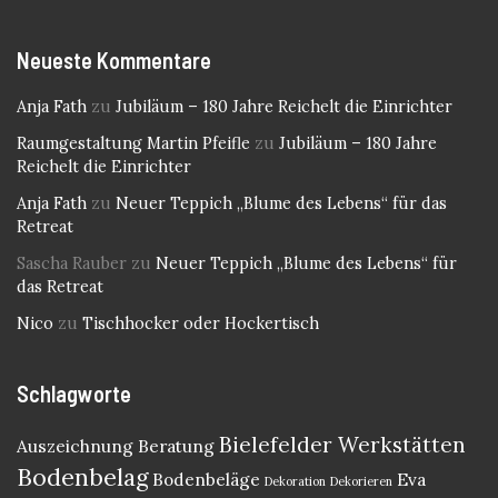
Neueste Kommentare
Anja Fath
zu
Jubiläum – 180 Jahre Reichelt die Einrichter
Raumgestaltung Martin Pfeifle
zu
Jubiläum – 180 Jahre
Reichelt die Einrichter
Anja Fath
zu
Neuer Teppich „Blume des Lebens“ für das
Retreat
Sascha Rauber
zu
Neuer Teppich „Blume des Lebens“ für
das Retreat
Nico
zu
Tischhocker oder Hockertisch
Schlagworte
Bielefelder Werkstätten
Auszeichnung
Beratung
Bodenbelag
Bodenbeläge
Eva
Dekoration
Dekorieren