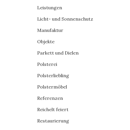
Leistungen
Licht- und Sonnenschutz
Manufaktur
Objekte
Parkett und Dielen
Polsterei
Polsterliebling
Polstermöbel
Referenzen
Reichelt feiert
Restaurierung