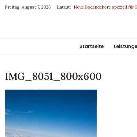
Skip
Freitag, August 7, 2026
Latest:
Neue Bodendekore speziell für
to
Drapilux – Sieger beim German
content
SKYLINE DUETTE-Wabenplissee
Europa fördert Sachsen
BW und IP sind jetzt klimaneutr
Startseite
Leistung
IMG_8051_800x600