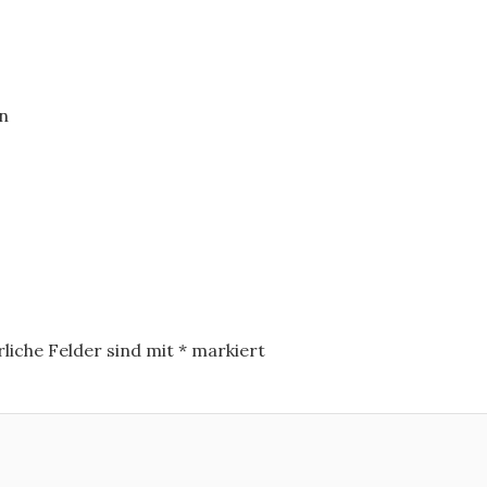
n
liche Felder sind mit
*
markiert