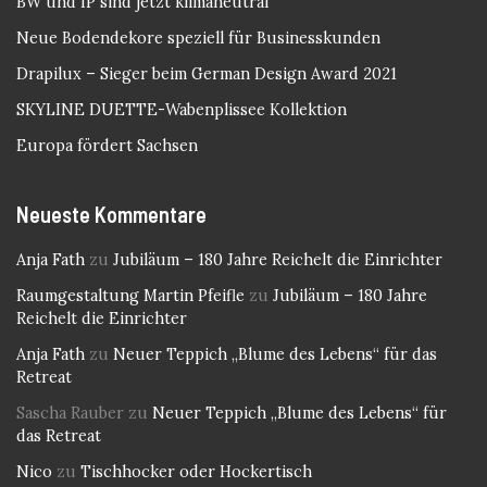
BW und IP sind jetzt klimaneutral
Neue Bodendekore speziell für Businesskunden
Drapilux – Sieger beim German Design Award 2021
SKYLINE DUETTE-Wabenplissee Kollektion
Europa fördert Sachsen
Neueste Kommentare
Anja Fath
zu
Jubiläum – 180 Jahre Reichelt die Einrichter
Raumgestaltung Martin Pfeifle
zu
Jubiläum – 180 Jahre
Reichelt die Einrichter
Anja Fath
zu
Neuer Teppich „Blume des Lebens“ für das
Retreat
Sascha Rauber
zu
Neuer Teppich „Blume des Lebens“ für
das Retreat
Nico
zu
Tischhocker oder Hockertisch