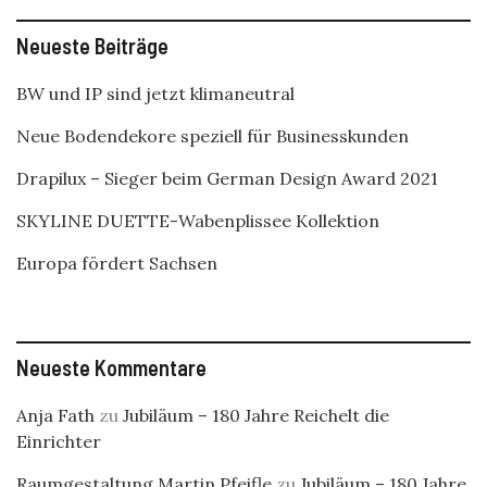
Neueste Beiträge
BW und IP sind jetzt klimaneutral
Neue Bodendekore speziell für Businesskunden
Drapilux – Sieger beim German Design Award 2021
SKYLINE DUETTE-Wabenplissee Kollektion
Europa fördert Sachsen
Neueste Kommentare
Anja Fath
zu
Jubiläum – 180 Jahre Reichelt die
Einrichter
Raumgestaltung Martin Pfeifle
zu
Jubiläum – 180 Jahre