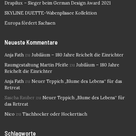
Drapilux – Sieger beim German Design Award 2021
SKYLINE DUETTE-Wabenplissee Kollektion
Europa fördert Sachsen
Neueste Kommentare
Anja Fath
zu
Jubiläum – 180 Jahre Reichelt die Einrichter
Raumgestaltung Martin Pfeifle
zu
Jubiläum – 180 Jahre
Reichelt die Einrichter
Anja Fath
zu
Neuer Teppich „Blume des Lebens“ für das
Retreat
Sascha Rauber
zu
Neuer Teppich „Blume des Lebens“ für
das Retreat
Nico
zu
Tischhocker oder Hockertisch
Schlagworte