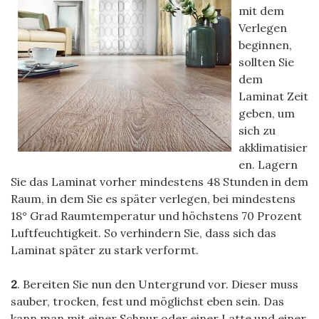
mit dem
Verlegen
beginnen,
sollten Sie
dem
Laminat Zeit
geben, um
sich zu
akklimatisier
en. Lagern
Sie das Laminat vorher mindestens 48 Stunden in dem
Raum, in dem Sie es später verlegen, bei mindestens
18° Grad Raumtemperatur und höchstens 70 Prozent
Luftfeuchtigkeit. So verhindern Sie, dass sich das
Laminat später zu stark verformt.
2
. Bereiten Sie nun den Untergrund vor. Dieser muss
sauber, trocken, fest und möglichst eben sein. Das
kann man mit einer Schnur oder einer Latte und einer