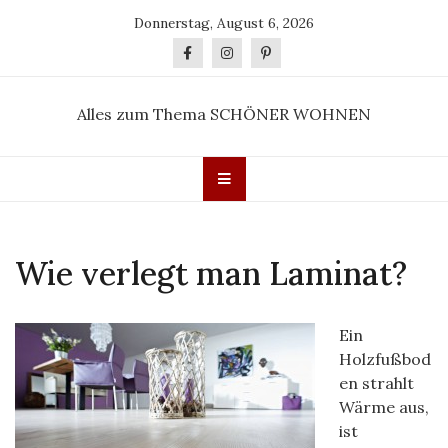
Skip
Donnerstag, August 6, 2026
to
content
Alles zum Thema SCHÖNER WOHNEN
Wie verlegt man Laminat?
Ein
Holzfußbod
en strahlt
Wärme aus,
ist