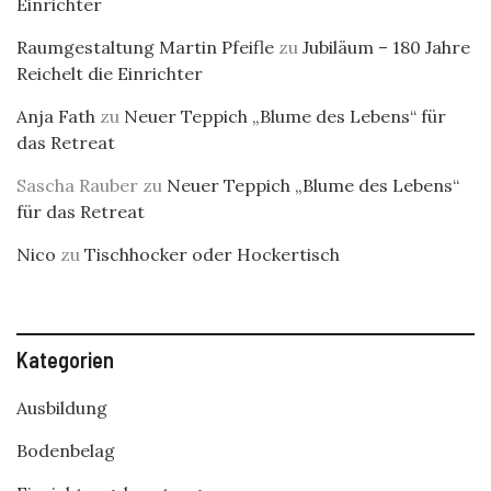
Einrichter
Raumgestaltung Martin Pfeifle
zu
Jubiläum – 180 Jahre
Reichelt die Einrichter
Anja Fath
zu
Neuer Teppich „Blume des Lebens“ für
das Retreat
Sascha Rauber
zu
Neuer Teppich „Blume des Lebens“
für das Retreat
Nico
zu
Tischhocker oder Hockertisch
Kategorien
Ausbildung
Bodenbelag