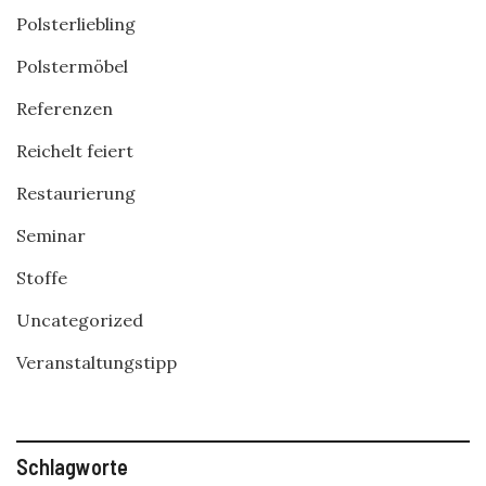
Polsterliebling
Polstermöbel
Referenzen
Reichelt feiert
Restaurierung
Seminar
Stoffe
Uncategorized
Veranstaltungstipp
Schlagworte