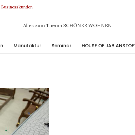
r Businesskunden
n Design Award 2021
ee Kollektion
Alles zum Thema SCHÖNER WOHNEN
tral
en
Manufaktur
Seminar
HOUSE OF JAB ANSTOE