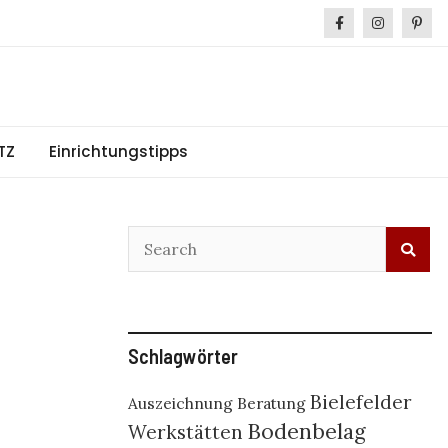
TZ
Einrichtungstipps
Schlagwörter
Bielefelder
Auszeichnung
Beratung
Bodenbelag
Werkstätten