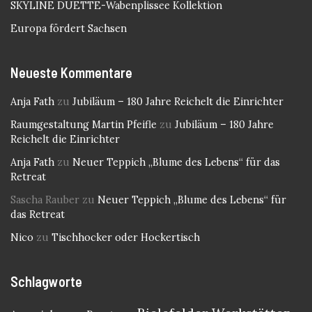
SKYLINE DUETTE-Wabenplissee Kollektion
Europa fördert Sachsen
Neueste Kommentare
Anja Fath
zu
Jubiläum – 180 Jahre Reichelt die Einrichter
Raumgestaltung Martin Pfeifle
zu
Jubiläum – 180 Jahre
Reichelt die Einrichter
Anja Fath
zu
Neuer Teppich „Blume des Lebens“ für das
Retreat
Sascha Rauber
zu
Neuer Teppich „Blume des Lebens“ für
das Retreat
Nico
zu
Tischhocker oder Hockertisch
Schlagworte