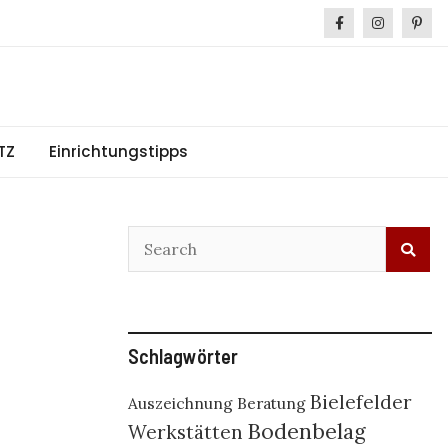
TZ
Einrichtungstipps
Schlagwörter
Bielefelder
Auszeichnung
Beratung
Bodenbelag
Werkstätten