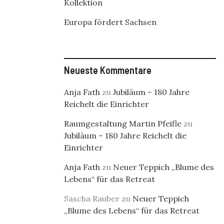
Kollektion
Europa fördert Sachsen
Neueste Kommentare
Anja Fath
zu
Jubiläum – 180 Jahre
Reichelt die Einrichter
Raumgestaltung Martin Pfeifle
zu
Jubiläum – 180 Jahre Reichelt die
Einrichter
Anja Fath
zu
Neuer Teppich „Blume des
Lebens“ für das Retreat
Sascha Rauber
zu
Neuer Teppich
„Blume des Lebens“ für das Retreat