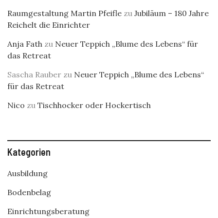
Raumgestaltung Martin Pfeifle
zu
Jubiläum – 180 Jahre
Reichelt die Einrichter
Anja Fath
zu
Neuer Teppich „Blume des Lebens“ für
das Retreat
Sascha Rauber
zu
Neuer Teppich „Blume des Lebens“
für das Retreat
Nico
zu
Tischhocker oder Hockertisch
Kategorien
Ausbildung
Bodenbelag
Einrichtungsberatung