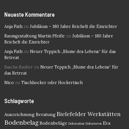
Neueste Kommentare
Anja Fath
zu
Jubiläum – 180 Jahre Reichelt die Einrichter
Raumgestaltung Martin Pfeifle
zu
Jubiläum – 180 Jahre
Reichelt die Einrichter
Anja Fath
zu
Neuer Teppich „Blume des Lebens“ für das
Retreat
Sascha Rauber
zu
Neuer Teppich „Blume des Lebens“ für
das Retreat
Nico
zu
Tischhocker oder Hockertisch
Schlagworte
Bielefelder Werkstätten
Auszeichnung
Beratung
Bodenbelag
Bodenbeläge
Eva
Dekoration
Dekorieren