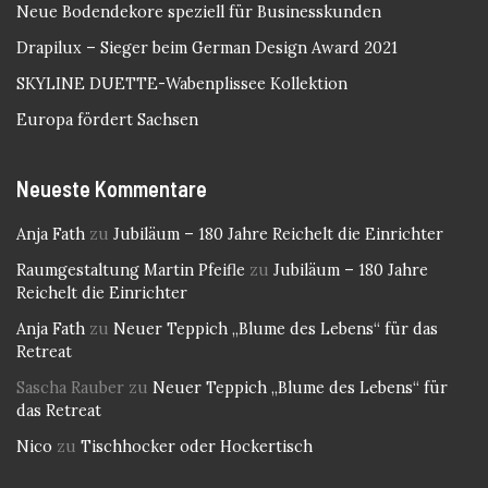
Neue Bodendekore speziell für Businesskunden
Drapilux – Sieger beim German Design Award 2021
SKYLINE DUETTE-Wabenplissee Kollektion
Europa fördert Sachsen
Neueste Kommentare
Anja Fath
zu
Jubiläum – 180 Jahre Reichelt die Einrichter
Raumgestaltung Martin Pfeifle
zu
Jubiläum – 180 Jahre
Reichelt die Einrichter
Anja Fath
zu
Neuer Teppich „Blume des Lebens“ für das
Retreat
Sascha Rauber
zu
Neuer Teppich „Blume des Lebens“ für
das Retreat
Nico
zu
Tischhocker oder Hockertisch